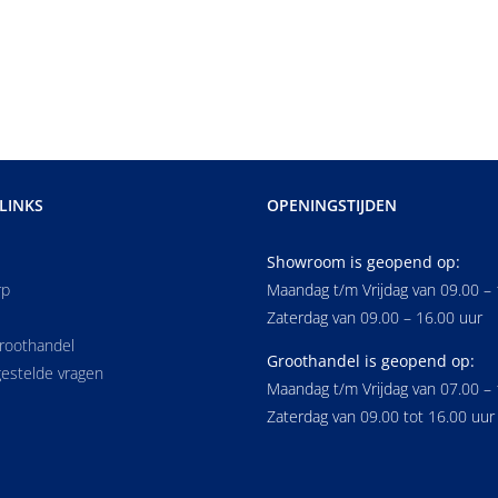
LINKS
OPENINGSTIJDEN
Showroom is geopend op:
rp
Maandag t/m Vrijdag van 09.00 – 
Zaterdag van 09.00 – 16.00 uur
groothandel
Groothandel is geopend op:
estelde vragen
Maandag t/m Vrijdag van 07.00 – 
Zaterdag van 09.00 tot 16.00 uur