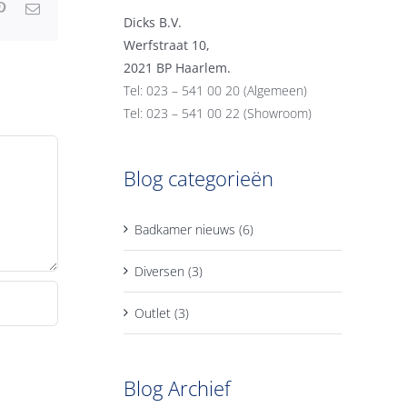
tsApp
Pinterest
E-
Dicks B.V.
mail
Werfstraat 10,
2021 BP Haarlem.
Tel: 023 – 541 00 20 (Algemeen)
Tel: 023 – 541 00 22 (Showroom)
Blog categorieën
Badkamer nieuws (6)
Diversen (3)
Outlet (3)
Blog Archief