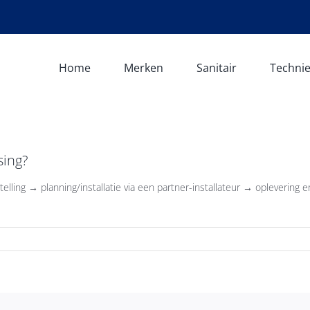
Home
Merken
Sanitair
Techni
sing?
ing → planning/installatie via een partner-installateur → oplevering e