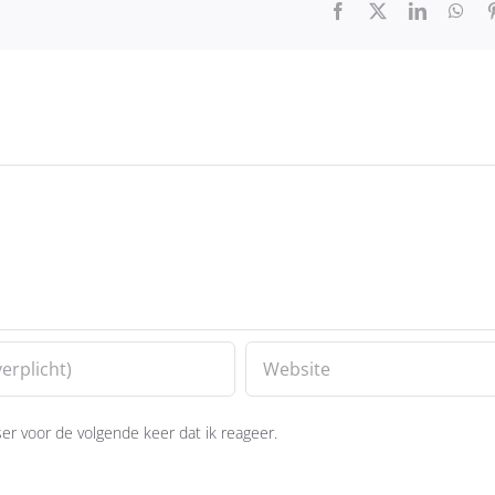
Facebook
X
LinkedIn
Wha
r voor de volgende keer dat ik reageer.