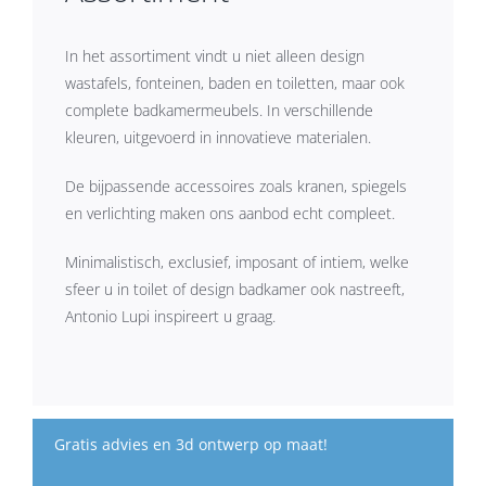
In het assortiment vindt u niet alleen design
wastafels, fonteinen, baden en toiletten, maar ook
complete badkamermeubels. In verschillende
kleuren, uitgevoerd in innovatieve materialen.
De bijpassende accessoires zoals kranen, spiegels
en verlichting maken ons aanbod echt compleet.
Minimalistisch, exclusief, imposant of intiem, welke
sfeer u in toilet of design badkamer ook nastreeft,
Antonio Lupi inspireert u graag.
Gratis advies en 3d ontwerp op maat!