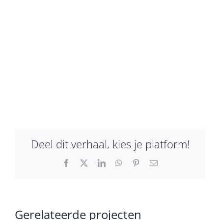
Deel dit verhaal, kies je platform!
Facebook
X
LinkedIn
WhatsApp
Pinterest
E-
mail
Gerelateerde projecten