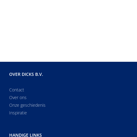
OVER DICKS B.V.
Contact
Over ons
Onze geschiedenis
Inspiratie
HANDIGE LINKS