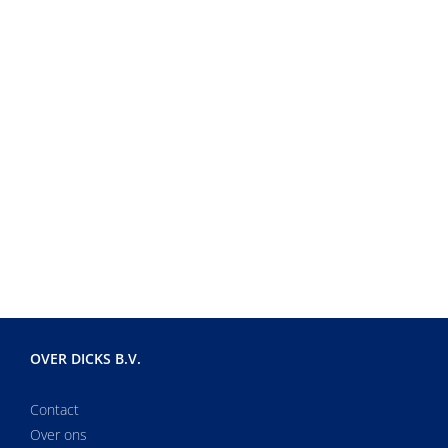
OVER DICKS B.V.
Contact
Over ons